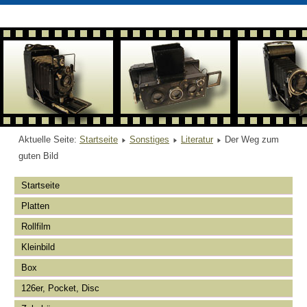
Aktuelle Seite:
Startseite
Sonstiges
Literatur
Der Weg zum
guten Bild
Startseite
Platten
Rollfilm
Kleinbild
Box
126er, Pocket, Disc