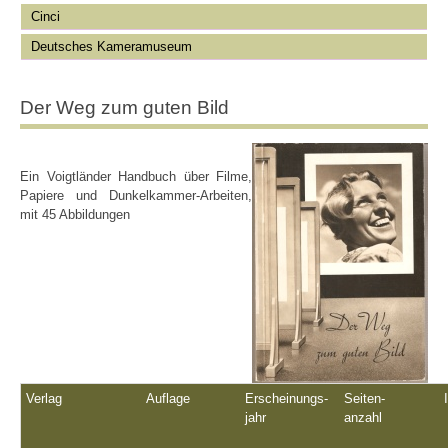
Cinci
Deutsches Kameramuseum
Der Weg zum guten Bild
Ein Voigtländer Handbuch über Filme,
Papiere und Dunkelkammer-Arbeiten,
mit 45 Abbildungen
Verlag
Auflage
Erscheinungs-
Seiten-
jahr
anzahl