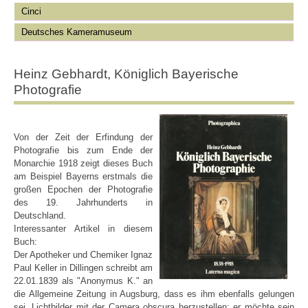
Cinci
Deutsches Kameramuseum
Heinz Gebhardt, Königlich Bayerische
Photografie
Von der Zeit der Erfindung der
Photografie bis zum Ende der
Monarchie 1918 zeigt dieses Buch
am Beispiel Bayerns erstmals die
großen Epochen der Photografie
des 19. Jahrhunderts in
Deutschland.
Interessanter Artikel in diesem
Buch:
Der Apotheker und Chemiker Ignaz
Paul Keller in Dillingen schreibt am
22.01.1839 als "Anonymus K." an
die Allgemeine Zeitung in Augsburg, dass es ihm ebenfalls gelungen
sei, Lichtbilder mit der Camera obscura herzustellen; er möchte sein