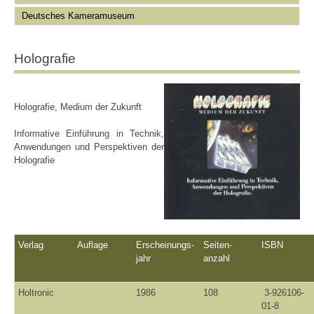
Deutsches Kameramuseum
Holografie
Holografie, Medium der Zukunft
Informative Einführung in Technik,
Anwendungen und Perspektiven der
Holografie
Verlag
Auflage
Erscheinungs-
Seiten-
ISBN
jahr
anzahl
Holtronic
1986
108
3-926106-
01-8