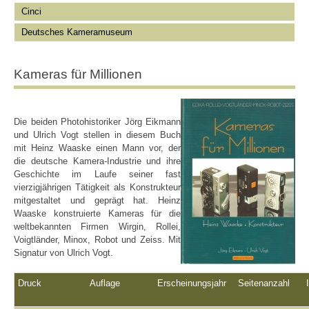
Cinci
Deutsches Kameramuseum
Kameras für Millionen
Die beiden Photohistoriker Jörg Eikmann
und Ulrich Vogt stellen in diesem Buch
mit Heinz Waaske einen Mann vor, der
die deutsche Kamera-Industrie und ihre
Geschichte im Laufe seiner fast
vierzigjährigen Tätigkeit als Konstrukteur
mitgestaltet und geprägt hat. Heinz
Waaske konstruierte Kameras für die
weltbekannten Firmen Wirgin, Rollei,
Voigtländer, Minox, Robot und Zeiss. Mit
Signatur von Ulrich Vogt.
Druck
Auflage
Erscheinungsjahr
Seitenanzahl