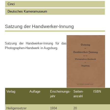
Cinci
Deutsches Kameramuseum
Satzung der Handwerker-Innung
Satzung der Handwerker-Innung für das
Photographen-Handwerk in Augsburg.
Verlag
Auflage
Erscheinungs-
Seiten-
ISBN
jahr
anzahl
Heiligensetzer
1934
20